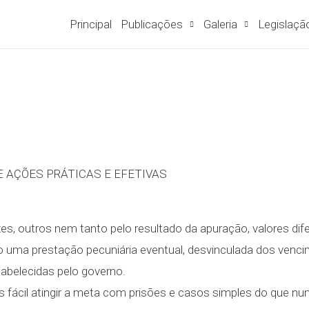
Principal
Publicações
Galeria
Legislaçã
 AÇÕES PRÁTICAS E EFETIVAS
es, outros nem tanto pelo resultado da apuração, valores dif
como uma prestação pecuniária eventual, desvinculada dos ven
abelecidas pelo governo.
s fácil atingir a meta com prisões e casos simples do que nu