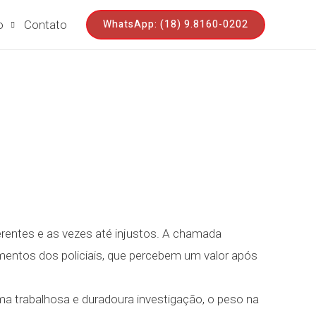
WhatsApp: (18) 9.8160-0202
o
Contato
erentes e as vezes até injustos. A chamada
cimentos dos policiais, que percebem um valor após
ma trabalhosa e duradoura investigação, o peso na