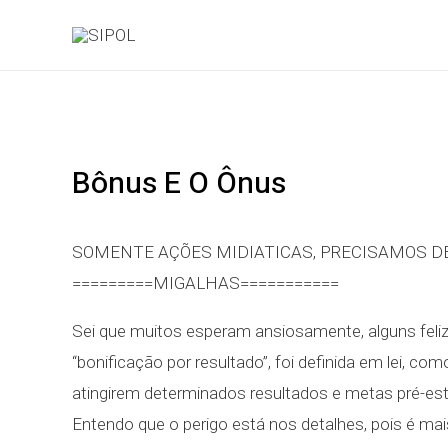
Ir
para
o
conteúdo
Bônus E O Ônus
SOMENTE AÇÕES MIDIATICAS, PRECISAMOS DE
=========MIGALHAS===========
Sei que muitos esperam ansiosamente, alguns feliz
“bonificação por resultado”, foi definida em lei, 
atingirem determinados resultados e metas pré-est
Entendo que o perigo está nos detalhes, pois é mai