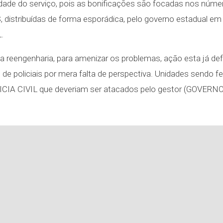
dade do serviço, pois as bonificações são focadas nos números
HAS, distribuídas de forma esporádica, pelo governo estadual
.
se a reengenharia, para amenizar os problemas, ação esta já d
o de policiais por mera falta de perspectiva. Unidades sendo 
LICIA CIVIL que deveriam ser atacados pelo gestor (GOVERN