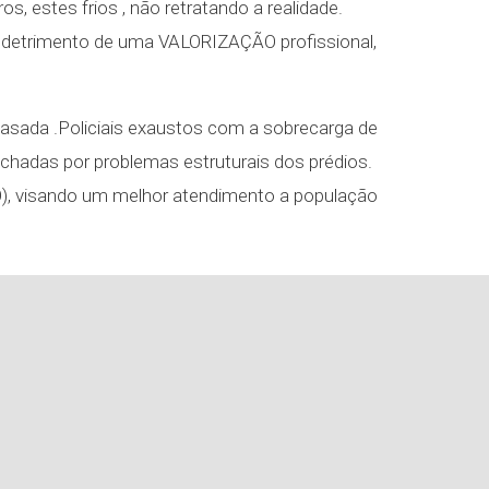
, estes frios , não retratando a realidade.
 em detrimento de uma VALORIZAÇÃO profissional,
efasada .Policiais exaustos com a sobrecarga de
fechadas por problemas estruturais dos prédios.
O), visando um melhor atendimento a população