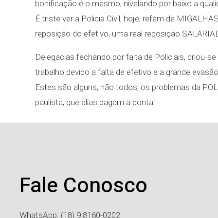
bonificação é o mesmo, nivelando por baixo a quali
É triste ver a Policia Civil, hoje, refém de MIGAL
reposição do efetivo, uma real reposição SALARIAL
Delegacias fechando por falta de Policiais, criou-
trabalho devido a falta de efetivo e a grande evasã
Estes são alguns, não todos, os problemas da PO
paulista, que alias pagam a conta.
Fale Conosco
WhatsApp: (18) 9.8160-0202