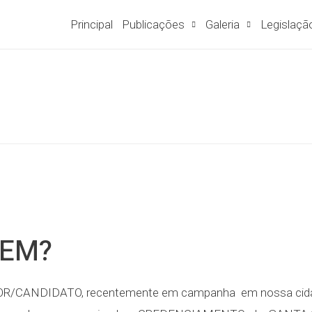
Principal
Publicações
Galeria
Legislaçã
EM?
ADOR/CANDIDATO, recentemente em campanha em nossa cida