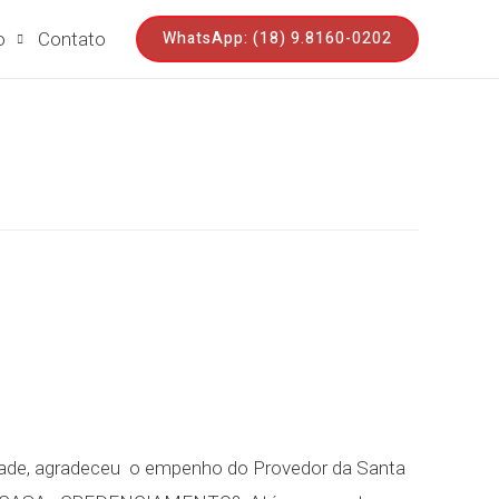
WhatsApp: (18) 9.8160-0202
o
Contato
de, agradeceu o empenho do Provedor da Santa