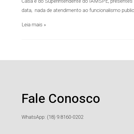
Casa e do Superintendente do IAMSPE, presen
data, nada de atendimento ao funcionalismo publi
Leia mais »
Fale Conosco
WhatsApp: (18) 9.8160-0202