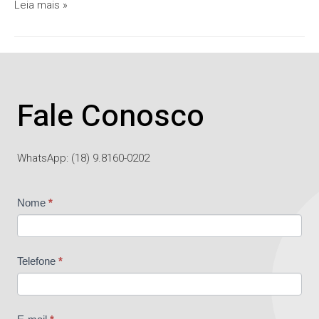
Leia mais »
Fale Conosco
WhatsApp: (18) 9.8160-0202
Contato
Nome
*
Telefone
*