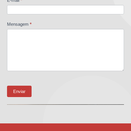
E-mail
*
Mensagem
*
Enviar