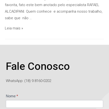
favorita, fato este bem anotado pelo especialista RAFAEL
ALCADIPANI. Quem conhece e acompanha nosso trabalho,
sabe que não …
Leia mais »
Fale Conosco
WhatsApp: (18) 9.8160-0202
Contato
Nome
*