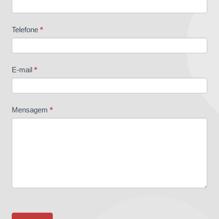
Telefone
*
E-mail
*
Mensagem
*