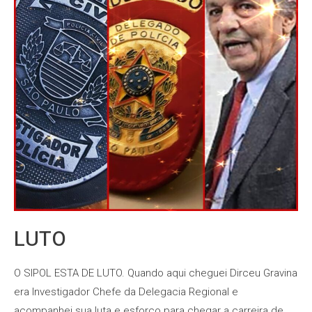
LUTO
O SIPOL ESTA DE LUTO. Quando aqui cheguei Dirceu Gravina
era Investigador Chefe da Delegacia Regional e
acompanhei sua luta e esforço para chegar a carreira de