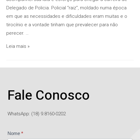
Delegado de Policia. Policial “raiz”, moldado numa época
em que as necessidades e dificuldades eram muitas e o
tirocínio e a vontade tinham que prevalecer para não
perecer. …
Leia mais »
Fale Conosco
WhatsApp: (18) 9.8160-0202
Contato
Nome
*