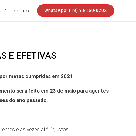
WhatsApp: (18) 9.8160-0202
o
Contato
S E EFETIVAS
s por metas cumpridas em 2021
amento será feito em 23 de maio para agentes
meses do ano passado.
rentes e as vezes até injustos.