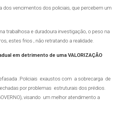
ada dos vencimentos dos policiais, que percebem um
ma trabalhosa e duradoura investigação, o peso na
, estes frios , não retratando a realidade.
estadual em detrimento de uma VALORIZAÇÃO
 defasada .Policiais exaustos com a sobrecarga de
 fechadas por problemas estruturais dos prédios.
 (GOVERNO), visando um melhor atendimento a