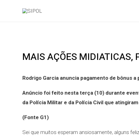
MAIS AÇÕES MIDIATICAS, 
Rodrigo Garcia anuncia pagamento de bônus a p
Anúncio foi feito nesta terça (10) durante eve
da Polícia Militar e da Polícia Civil que ating
(Fonte G1)
Sei que muitos esperam ansiosamente, alguns felize