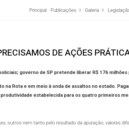
Principal
Publicações
Galeria
Legislaçã
PRECISAMOS DE AÇÕES PRÁTICA
oliciais; governo de SP pretende liberar R$ 176 milhõe
nto na Rota e em meio à onda de assaltos no estado. Pag
iram produtividade estabelecida para os quatro primeiros 
s, outros nem tanto pelo resultado da apuração, valores dife