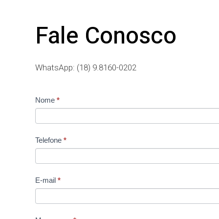
Fale Conosco
WhatsApp: (18) 9.8160-0202
Contato
Nome
*
Telefone
*
E-mail
*