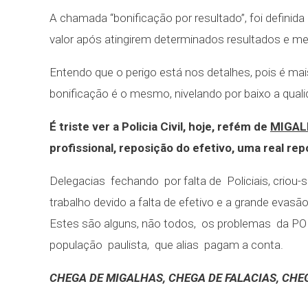
A chamada “bonificação por resultado”, foi defini
valor após atingirem determinados resultados e me
Entendo que o perigo está nos detalhes, pois é mai
bonificação é o mesmo, nivelando por baixo a quali
É triste ver a Policia Civil, hoje, refém de
MIGAL
profissional, reposição do efetivo, uma real r
Delegacias fechando por falta de Policiais, criou
trabalho devido a falta de efetivo e a grande evas
Estes são alguns, não todos, os problemas da PO
população paulista, que alias pagam a conta.
CHEGA DE MIGALHAS, CHEGA DE FALACIAS, CHE