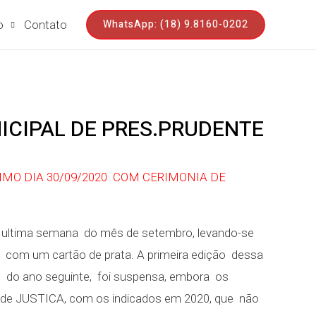
WhatsApp: (18) 9.8160-0202
o
Contato
ICIPAL DE PRES.PRUDENTE
MO DIA 30/09/2020 COM CERIMONIA DE
a ultima semana do mês de setembro, levando-se
s com um cartão de prata. A primeira edição dessa
o ano seguinte, foi suspensa, embora os
lo de JUSTICA, com os indicados em 2020, que não