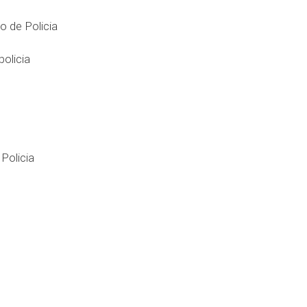
 de Policia
policia
Policia