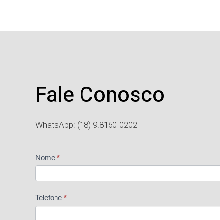
Fale Conosco
WhatsApp: (18) 9.8160-0202
Contato
Nome
*
Telefone
*