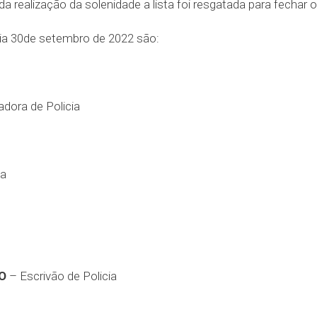
realização da solenidade a lista foi resgatada para fechar o 
dia 30de setembro de 2022 são:
adora de Policia
ia
O
– Escrivão de Policia