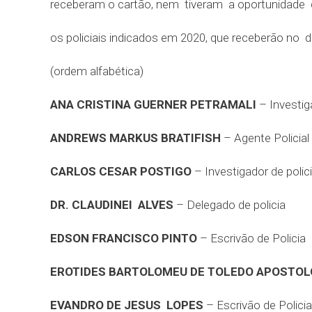
receberam o cartão, nem tiveram a oportunidade da 
os policiais indicados em 2020, que receberão no 
(ordem alfabética)
ANA CRISTINA GUERNER PETRAMALI
– Investig
ANDREWS MARKUS BRATIFISH
– Agente Policial
CARLOS CESAR POSTIGO
– Investigador de polic
DR. CLAUDINEI ALVES
– Delegado de policia
EDSON FRANCISCO PINTO
– Escrivão de Policia
EROTIDES BARTOLOMEU DE TOLEDO APOSTOL
EVANDRO DE JESUS LOPES
– Escrivão de Policia