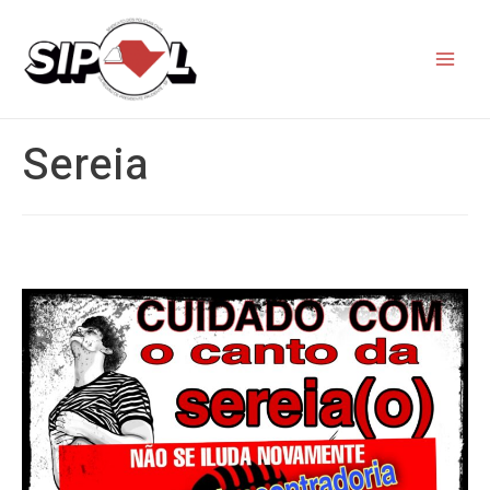
Sereia