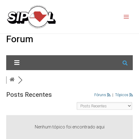
Forum
Posts Recentes
Fóruns
|
Tópicos
Nenhum tópico foi encontrado aqui