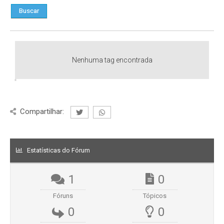
Nenhuma tag encontrada
Compartilhar:
Estatísticas do Fórum
1
0
Fóruns
Tópicos
0
0