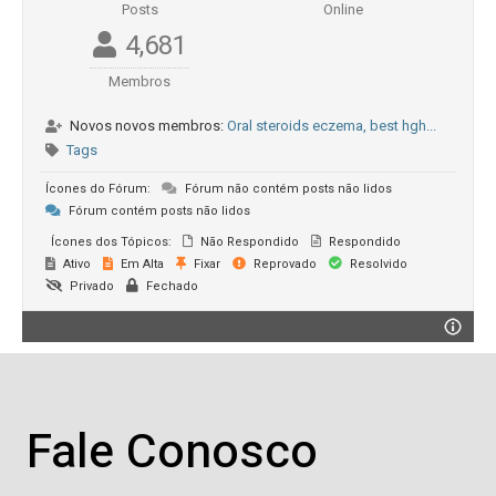
Posts
Online
4,681
Membros
Novos novos membros:
Oral steroids eczema, best hgh...
Tags
Ícones do Fórum:
Fórum não contém posts não lidos
Fórum contém posts não lidos
Ícones dos Tópicos:
Não Respondido
Respondido
Ativo
Em Alta
Fixar
Reprovado
Resolvido
Privado
Fechado
Fale Conosco