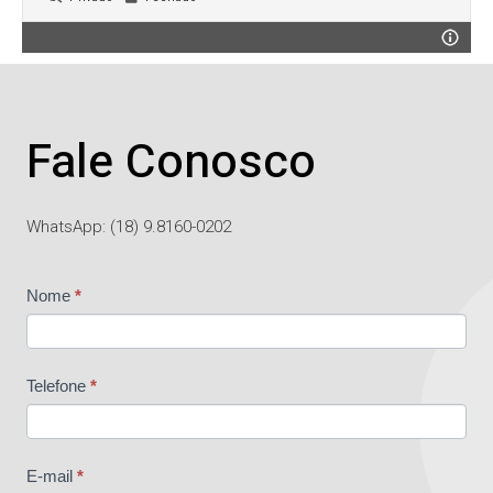
Fale Conosco
WhatsApp: (18) 9.8160-0202
Contato
Nome
*
Telefone
*
E-mail
*